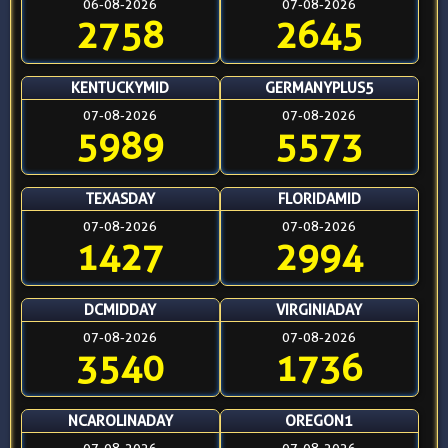
06-08-2026
07-08-2026
2758
2645
KENTUCKYMID
GERMANYPLUS5
07-08-2026
07-08-2026
5989
5573
TEXASDAY
FLORIDAMID
07-08-2026
07-08-2026
1427
2994
DCMIDDAY
VIRGINIADAY
07-08-2026
07-08-2026
3540
1736
NCAROLINADAY
OREGON1