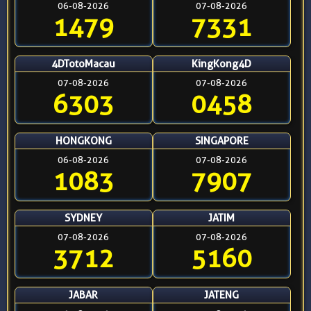
06-08-2026
07-08-2026
1479
7331
4DTotoMacau
KingKong4D
07-08-2026
07-08-2026
6303
0458
HONGKONG
SINGAPORE
06-08-2026
07-08-2026
1083
7907
SYDNEY
JATIM
07-08-2026
07-08-2026
3712
5160
JABAR
JATENG