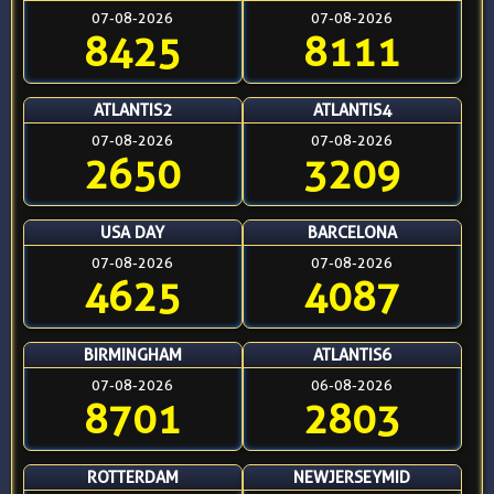
07-08-2026
07-08-2026
8425
8111
ATLANTIS2
ATLANTIS4
07-08-2026
07-08-2026
2650
3209
USA DAY
BARCELONA
07-08-2026
07-08-2026
4625
4087
BIRMINGHAM
ATLANTIS6
07-08-2026
06-08-2026
8701
2803
ROTTERDAM
NEWJERSEYMID