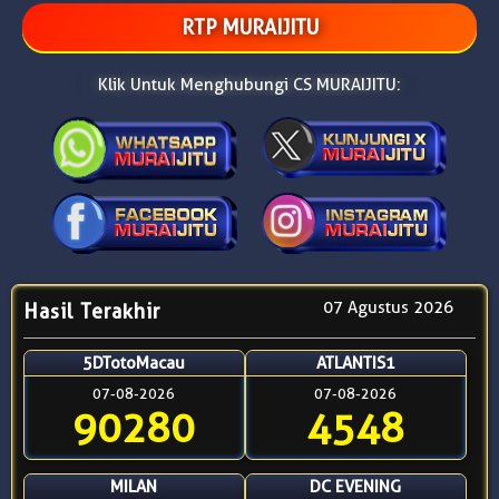
RTP MURAIJITU
Klik Untuk Menghubungi CS MURAIJITU:
07 Agustus 2026
Hasil Terakhir
5DTotoMacau
ATLANTIS1
07-08-2026
07-08-2026
90280
4548
MILAN
DC EVENING